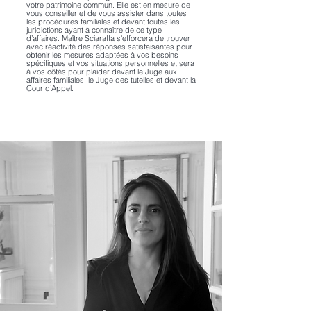
votre patrimoine commun. Elle est en mesure de
vous conseiller et de vous assister dans toutes
les procédures familiales et devant toutes les
juridictions ayant à connaître de ce type
d’affaires. Maître Sciaraffa s'efforcera de trouver
avec réactivité des réponses satisfaisantes pour
obtenir les mesures adaptées à vos besoins
spécifiques et vos situations personnelles et sera
à vos côtés pour plaider devant le Juge aux
affaires familiales, le Juge des tutelles et devant la
Cour d’Appel.