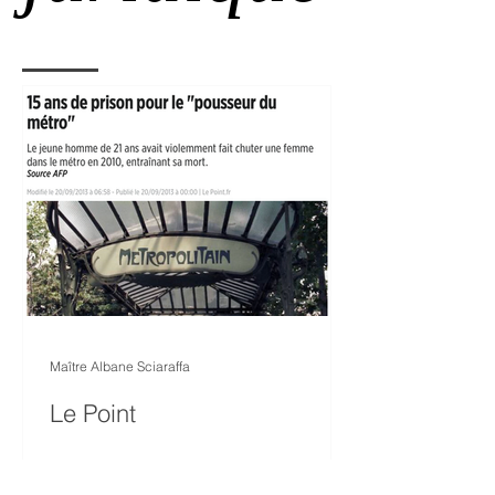
Maître Albane Sciaraffa
Le Point